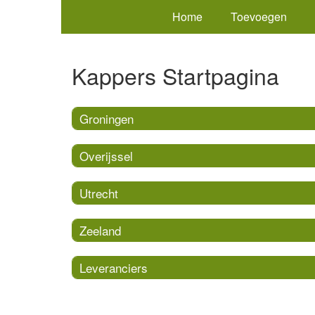
Home
Toevoegen
Kappers Startpagina
Groningen
Overijssel
Utrecht
Zeeland
Leveranciers